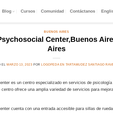
Engli
Blog
Cursos
Comunidad
Contáctanos
BUENOS AIRES
Psychosocial Center,Buenos Air
Aires
O EL
MARZO 13, 2023
POR
LOGOPEDA EN TARTAMUDEZ SANTIAGO RAV
enter es un centro especializado en servicios de psicología
 centro ofrece una amplia variedad de servicios para mejora
enter cuenta con una entrada accesible para sillas de rueda