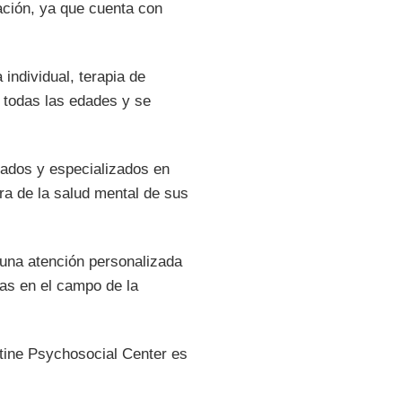
ación, ya que cuenta con
individual, terapia de
e todas las edades y se
tados y especializados en
ra de la salud mental de sus
 una atención personalizada
das en el campo de la
ntine Psychosocial Center es