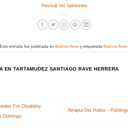
Revisar las opiniones
Esta entrada fue publicada en
Buenos Aires
y etiquetada
Buenos Aires
A EN TARTAMUDEZ SANTIAGO RAVE HERRERA
ter For Disability
Terapia Del Habla – Patólo
o Domingo