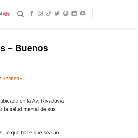
sh
es – Buenos
E HERRERA
 ubicado en la Av. Rivadavia
r la salud mental de sus
s, lo que hace que sea un