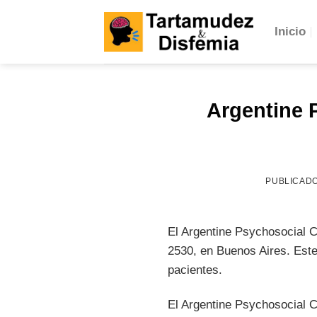
Skip
to
Inicio
content
Argentine 
PUBLICAD
El Argentine Psychosocial C
2530, en Buenos Aires. Este
pacientes.
El Argentine Psychosocial C