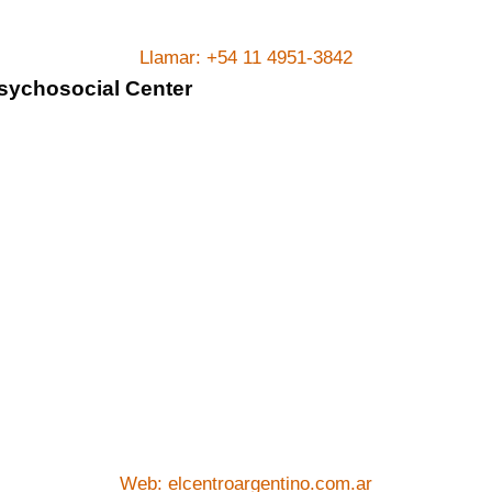
Llamar: +54 11 4951-3842
Psychosocial Center
Web: elcentroargentino.com.ar