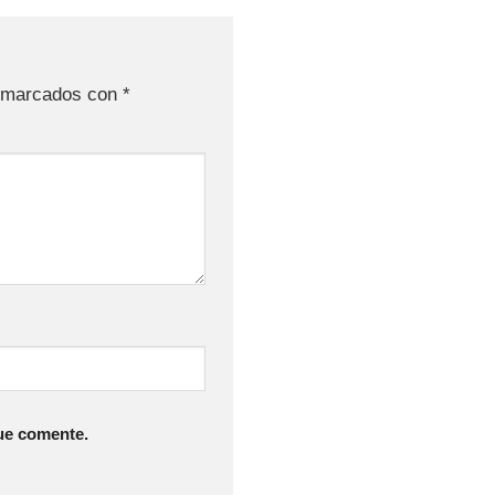
n marcados con
*
ue comente.