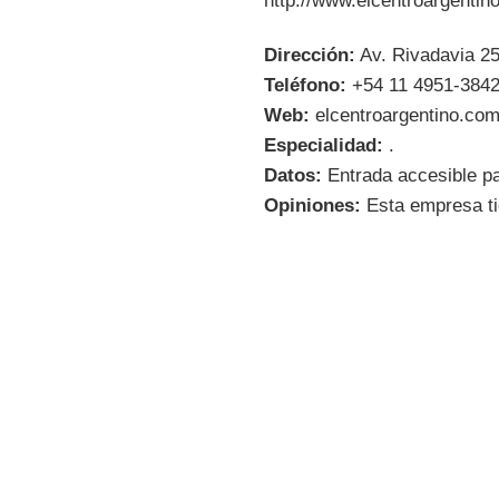
http://www.elcentroargentin
Dirección:
Av. Rivadavia 25
Teléfono:
+54 11 4951-3842
Web:
elcentroargentino.com
Especialidad:
.
Datos:
Entrada accesible pa
Opiniones:
Esta empresa ti