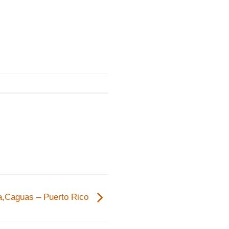
.
ga,Caguas – Puerto Rico