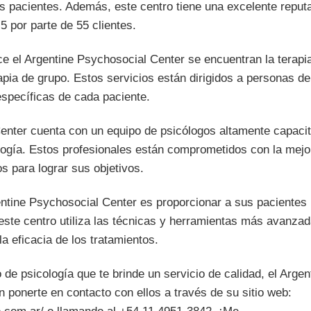
los pacientes. Además, este centro tiene una excelente reput
5 por parte de 55 clientes.
ce el Argentine Psychosocial Center se encuentran la terapia 
erapia de grupo. Estos servicios están dirigidos a personas d
specíficas de cada paciente.
enter cuenta con un equipo de psicólogos altamente capaci
ología. Estos profesionales están comprometidos con la mejo
os para lograr sus objetivos.
rgentine Psychosocial Center es proporcionar a sus pacientes
, este centro utiliza las técnicas y herramientas más avanza
la eficacia de los tratamientos.
 de psicología que te brinde un servicio de calidad, el Arge
 ponerte en contacto con ellos a través de su sitio web: