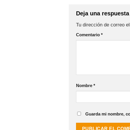
Deja una respuest
Tu dirección de correo e
Comentario
*
Nombre
*
Guarda mi nombre, cor