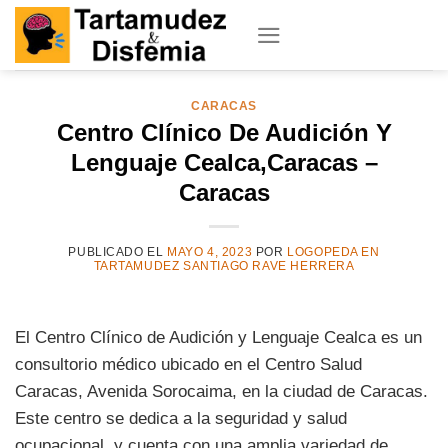
Skip
to
content
CARACAS
Centro Clínico De Audición Y
Lenguaje Cealca,Caracas –
Caracas
PUBLICADO EL
MAYO 4, 2023
POR
LOGOPEDA EN
TARTAMUDEZ SANTIAGO RAVE HERRERA
El Centro Clínico de Audición y Lenguaje Cealca es un
consultorio médico ubicado en el Centro Salud
Caracas, Avenida Sorocaima, en la ciudad de Caracas.
Este centro se dedica a la seguridad y salud
ocupacional, y cuenta con una amplia variedad de