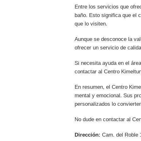
Entre los servicios que ofre
baño. Esto significa que el
que lo visiten.
Aunque se desconoce la valo
ofrecer un servicio de cali
Si necesita ayuda en el área
contactar al Centro Kimeltu
En resumen, el Centro Kime
mental y emocional. Sus pro
personalizados lo convierte
No dude en contactar al Cen
Dirección:
Cam. del Roble 1