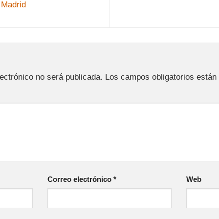
 Madrid
a
lectrónico no será publicada.
Los campos obligatorios está
Correo electrónico
*
Web