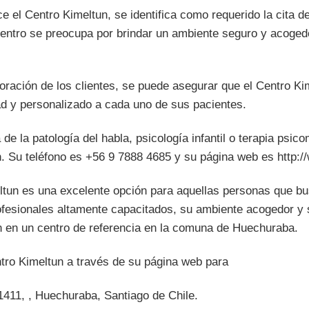
ce el Centro Kimeltun, se identifica como requerido la cita de
 centro se preocupa por brindar un ambiente seguro y acoged
ración de los clientes, se puede asegurar que el Centro Ki
dad y personalizado a cada uno de sus pacientes.
 de la patología del habla, psicología infantil o terapia psic
n. Su teléfono es +56 9 7888 4685 y su página web es http:/
ltun es una excelente opción para aquellas personas que b
fesionales altamente capacitados, su ambiente acogedor y 
n en un centro de referencia en la comuna de Huechuraba.
tro Kimeltun a través de su página web para
411, , Huechuraba, Santiago de Chile.