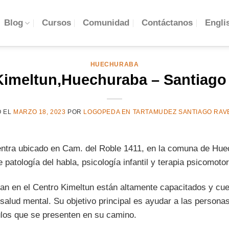
Engli
Blog
Cursos
Comunidad
Contáctanos
HUECHURABA
Kimeltun,Huechuraba – Santiago 
O EL
MARZO 18, 2023
POR
LOGOPEDA EN TARTAMUDEZ SANTIAGO RAV
entra ubicado en Cam. del Roble 1411, en la comuna de Hue
 patología del habla, psicología infantil y terapia psicomotor
jan en el Centro Kimeltun están altamente capacitados y cu
 salud mental. Su objetivo principal es ayudar a las persona
ulos que se presenten en su camino.