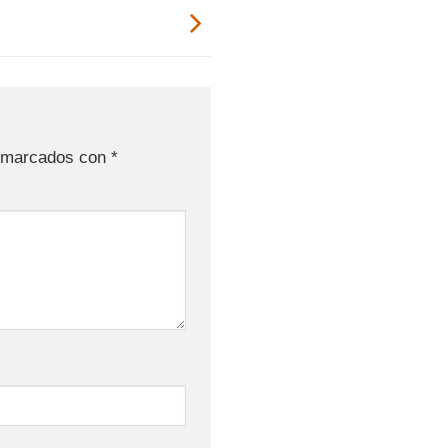
n marcados con
*