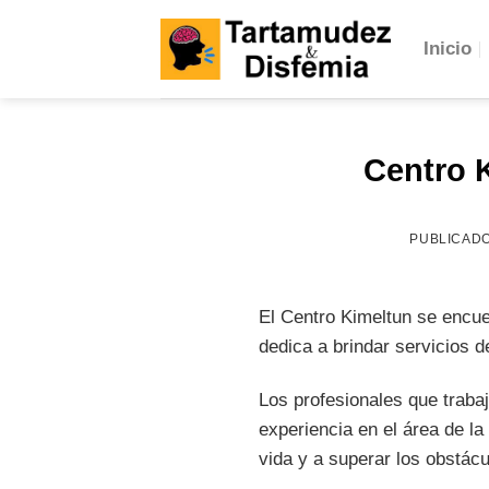
Skip
to
Inicio
content
Centro 
PUBLICAD
El Centro Kimeltun se encu
dedica a brindar servicios de
Los profesionales que traba
experiencia en el área de la
vida y a superar los obstác