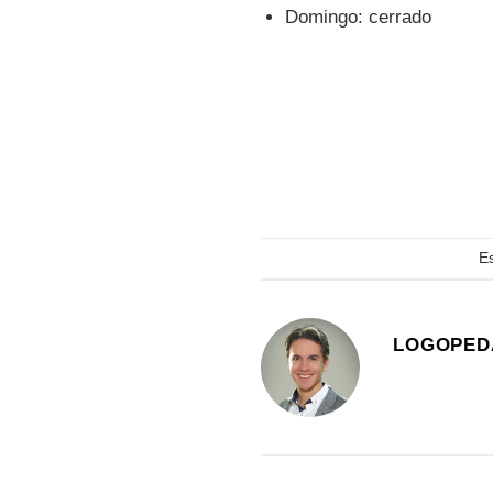
Domingo: cerrado
E
LOGOPED