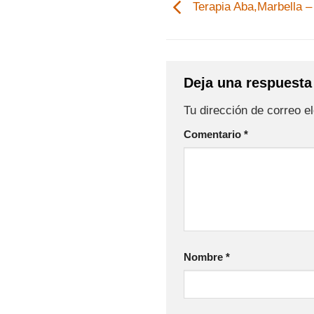
Terapia Aba,Marbella –
Deja una respuest
Tu dirección de correo e
Comentario
*
Nombre
*