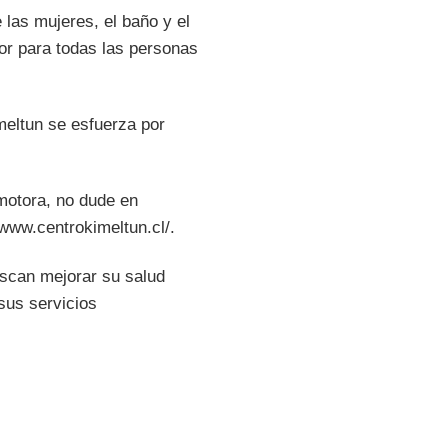
 las mujeres, el baño y el
or para todas las personas
meltun se esfuerza por
omotora, no dude en
/www.centrokimeltun.cl/.
uscan mejorar su salud
sus servicios