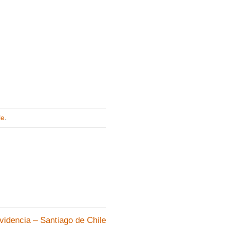
le
.
ovidencia – Santiago de Chile