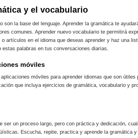
ática y el vocabulario
o son la base del lenguaje. Aprender la gramática te ayudará
rrores comunes. Aprender nuevo vocabulario te permitirá ex
as o artículos en el idioma que deseas aprender y haz una li
 estas palabras en tus conversaciones diarias.
ciones móviles
aplicaciones móviles para aprender idiomas que son útiles 
cación que incluya ejercicios de gramática, vocabulario y pr
e ser un proceso largo, pero con práctica y dedicación, cua
üísticas. Escucha, repite, practica y aprende la gramática y