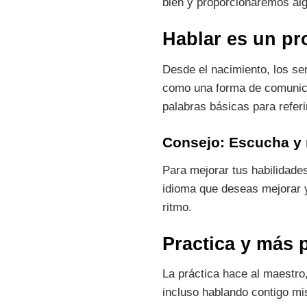
bien y proporcionaremos alg
Hablar es un pr
Desde el nacimiento, los se
como una forma de comunica
palabras básicas para refer
Consejo: Escucha y 
Para mejorar tus habilidade
idioma que deseas mejorar y 
ritmo.
Practica y más 
La práctica hace al maestro,
incluso hablando contigo mi