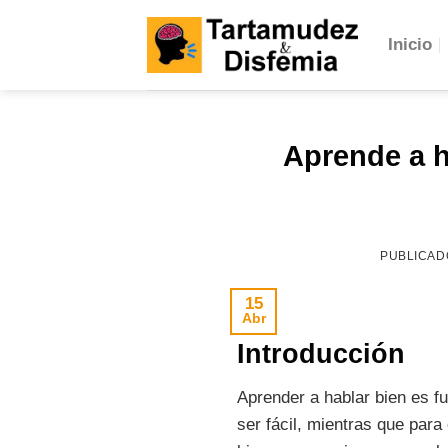
Skip
to
Inicio
content
Aprende a h
PUBLICAD
15
Abr
Introducción
Aprender a hablar bien es f
ser fácil, mientras que par