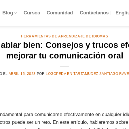
Engli
Blog
Cursos
Comunidad
Contáctanos
HERRAMIENTAS DE APRENDIZAJE DE IDIOMAS
ablar bien: Consejos y trucos ef
mejorar tu comunicación oral
O EL
ABRIL 15, 2023
POR
LOGOPEDA EN TARTAMUDEZ SANTIAGO RAV
undamental para comunicarse efectivamente en cualquier id
a otros puede ser un reto. En este artículo, hablaremos sobr