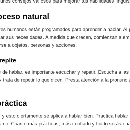
unos consejos valiosos para mejorar tus habilidades lingüís
oceso natural
res humanos están programados para aprender a hablar. Al pr
r sus necesidades. A medida que crecen, comienzan a emit
irse a objetos, personas y acciones.
repite
s de hablar, es importante escuchar y repetir. Escucha a las
trata de repetir lo que dicen. Presta atención a la pronuncia
práctica
 y esto ciertamente se aplica a hablar bien. Practica hablar
smo. Cuanto más prácticas, más confiado y fluido serás cua