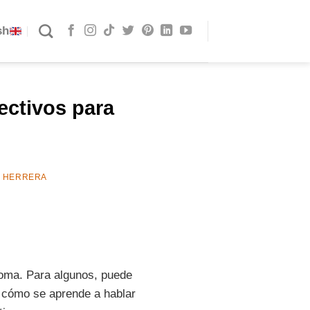
sh
ectivos para
E HERRERA
ioma. Para algunos, puede
e cómo se aprende a hablar