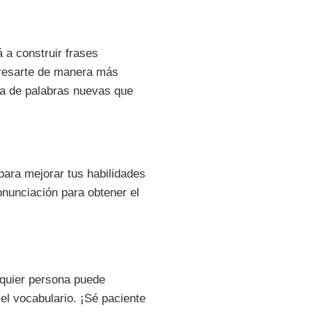
 a construir frases
presarte de manera más
sta de palabras nuevas que
para mejorar tus habilidades
onunciación para obtener el
lquier persona puede
 el vocabulario. ¡Sé paciente