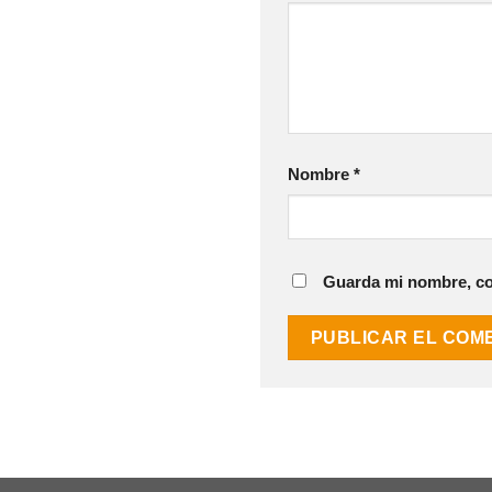
Nombre
*
Guarda mi nombre, cor