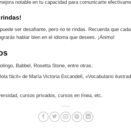
ejora notable en tu capacidad para comunicarte efectivame
 rindas!
 puede ser desafiante, pero no te rindas. Recuerda que cada 
lograrás hablar bien en el idioma que desees. ¡Ánimo!
os
lingo, Babbel, Rosetta Stone, entre otras.
la fácil» de María Victoria Escandell, «Vocabulario ilustra
ersidad, cursos privados, cursos en línea, etc.