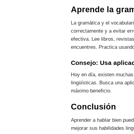
Aprende la gram
La gramática y el vocabulari
correctamente y a evitar e
efectiva. Lee libros, revist
encuentres. Practica usando
Consejo: Usa aplica
Hoy en día, existen muchas 
lingüísticas. Busca una apli
máximo beneficio.
Conclusión
Aprender a hablar bien pued
mejorar sus habilidades ling