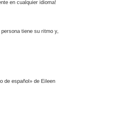
nte en cualquier idioma!
persona tiene su ritmo y,
do de español» de Eileen