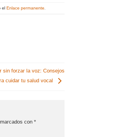
o el
Enlace permanente
.
 sin forzar la voz: Consejos
ra cuidar tu salud vocal
n marcados con
*