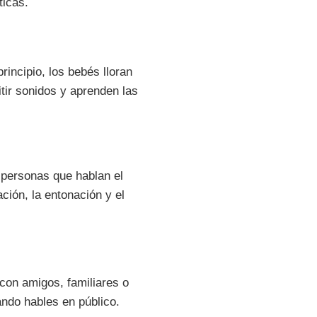
ticas.
incipio, los bebés lloran
ir sonidos y aprenden las
 personas que hablan el
ción, la entonación y el
 con amigos, familiares o
ndo hables en público.