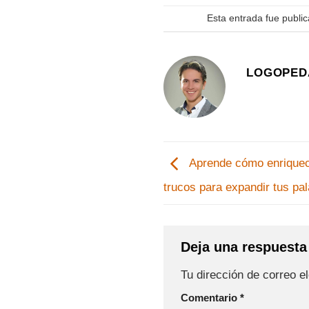
Esta entrada fue publi
LOGOPED
Aprende cómo enriquece
trucos para expandir tus pa
Deja una respuest
Tu dirección de correo e
Comentario
*