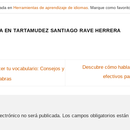
cada en
Herramientas de aprendizaje de idiomas
. Marque como favorit
A EN TARTAMUDEZ SANTIAGO RAVE HERRERA
Descubre cómo hablar
r tu vocabulario: Consejos y
efectivos pa
labras
a
lectrónico no será publicada.
Los campos obligatorios está