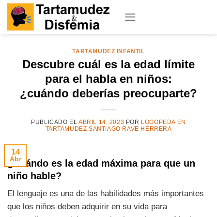
Skip
to
content
TARTAMUDEZ INFANTIL
Descubre cuál es la edad límite
para el habla en niños:
¿cuándo deberías preocuparte?
PUBLICADO EL
ABRIL 14, 2023
POR
LOGOPEDA EN
TARTAMUDEZ SANTIAGO RAVE HERRERA
14
Abr
¿Cuándo es la edad máxima para que un
niño hable?
El lenguaje es una de las habilidades más importantes
que los niños deben adquirir en su vida para