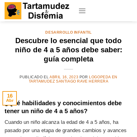
Skip
to
content
DESARROLLO INFANTIL
Descubre lo esencial que todo
niño de 4 a 5 años debe saber:
guía completa
PUBLICADO EL
ABRIL 16, 2023
POR
LOGOPEDA EN
TARTAMUDEZ SANTIAGO RAVE HERRERA
16
Abr
¿Qué habilidades y conocimientos debe
tener un niño de 4 a 5 años?
Cuando un niño alcanza la edad de 4 a 5 años, ha
pasado por una etapa de grandes cambios y avances