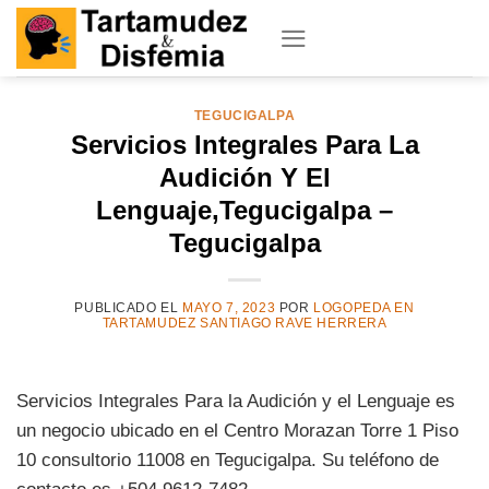
Skip
to
content
TEGUCIGALPA
Servicios Integrales Para La
Audición Y El
Lenguaje,Tegucigalpa –
Tegucigalpa
PUBLICADO EL
MAYO 7, 2023
POR
LOGOPEDA EN
TARTAMUDEZ SANTIAGO RAVE HERRERA
Servicios Integrales Para la Audición y el Lenguaje es
un negocio ubicado en el Centro Morazan Torre 1 Piso
10 consultorio 11008 en Tegucigalpa. Su teléfono de