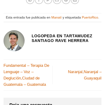
Esta entrada fue publicada en
Manatí
y etiquetada
PuertoRico
.
LOGOPEDA EN TARTAMUDEZ
SANTIAGO RAVE HERRERA
Fundamental – Terapia De
Lenguaje – Voz –
Naranjal,Naranjal –
Deglución,Ciudad de
Guayaquil
Guatemala – Guatemala
Deja una respuesta