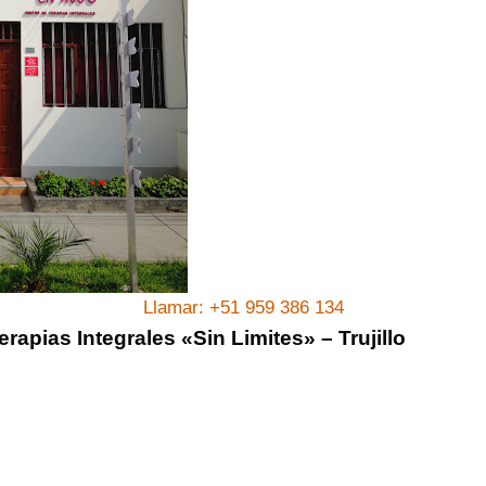
Llamar: +51 959 386 134
rapias Integrales «Sin Limites» – Trujillo