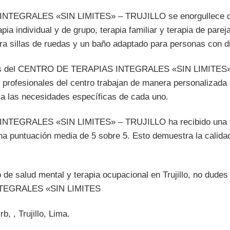
TEGRALES «SIN LIMITES» – TRUJILLO se enorgullece de
apia individual y de grupo, terapia familiar y terapia de pare
ra sillas de ruedas y un baño adaptado para personas con d
cios del CENTRO DE TERAPIAS INTEGRALES «SIN LIMITES»
os profesionales del centro trabajan de manera personalizada
a las necesidades específicas de cada uno.
TEGRALES «SIN LIMITES» – TRUJILLO ha recibido una val
na puntuación media de 5 sobre 5. Esto demuestra la calidad
de salud mental y terapia ocupacional en Trujillo, no dudes
TEGRALES «SIN LIMITES
, , Trujillo, Lima.