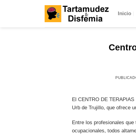
Skip
to
Inicio
content
Centro
PUBLICAD
El CENTRO DE TERAPIAS IN
Urb de Trujillo, que ofrece 
Entre los profesionales que 
ocupacionales, todos altame