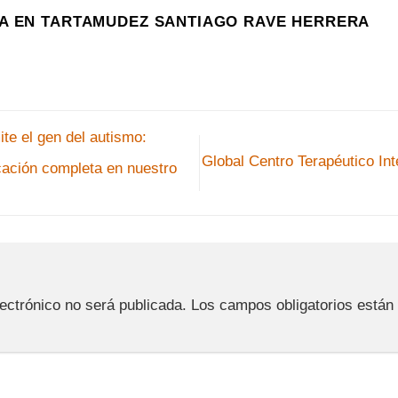
A EN TARTAMUDEZ SANTIAGO RAVE HERRERA
te el gen del autismo:
Global Centro Terapéutico In
cación completa en nuestro
a
lectrónico no será publicada.
Los campos obligatorios está