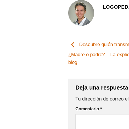
LOGOPED
Descubre quién transmi
¿Madre o padre? – La expli
blog
Deja una respuest
Tu dirección de correo e
Comentario
*