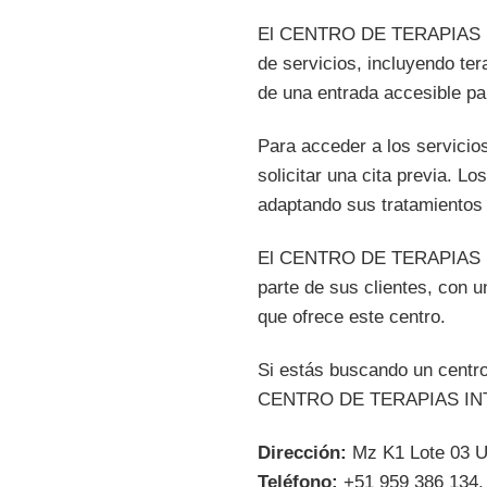
El CENTRO DE TERAPIAS IN
de servicios, incluyendo ter
de una entrada accesible pa
Para acceder a los servi
solicitar una cita previa. L
adaptando sus tratamientos 
El CENTRO DE TERAPIAS IN
parte de sus clientes, con u
que ofrece este centro.
Si estás buscando un centro 
CENTRO DE TERAPIAS IN
Dirección:
Mz K1 Lote 03 Urb
Teléfono:
+51 959 386 134.