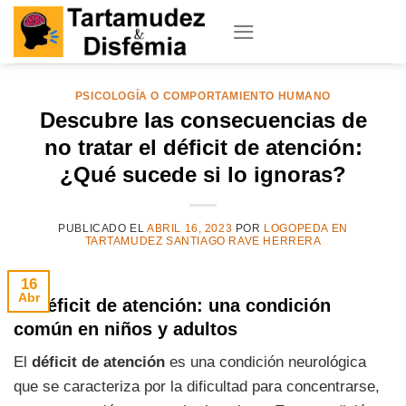
Skip
to
content
PSICOLOGÍA O COMPORTAMIENTO HUMANO
Descubre las consecuencias de
no tratar el déficit de atención:
¿Qué sucede si lo ignoras?
PUBLICADO EL
ABRIL 16, 2023
POR
LOGOPEDA EN
TARTAMUDEZ SANTIAGO RAVE HERRERA
16
Abr
El déficit de atención: una condición
común en niños y adultos
El
déficit de atención
es una condición neurológica
que se caracteriza por la dificultad para concentrarse,