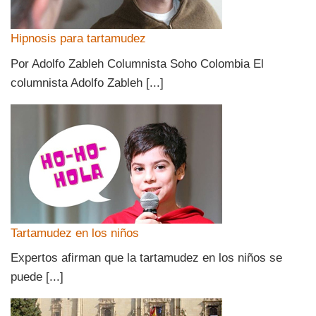
Hipnosis para tartamudez
Por Adolfo Zableh Columnista Soho Colombia El
columnista Adolfo Zableh [...]
Tartamudez en los niños
Expertos afirman que la tartamudez en los niños se
puede [...]