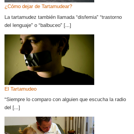
¿Cómo dejar de Tartamudear?
La tartamudez también llamada “disfemia” “trastorno
del lenguaje” o “balbuceo” [...]
El Tartamudeo
“Siempre lo comparo con alguien que escucha la radio
del [...]