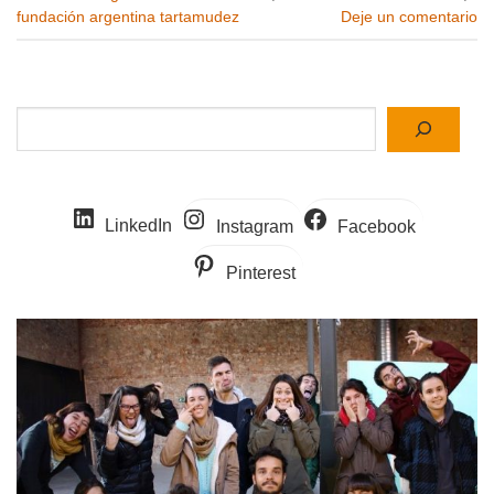
fundación argentina tartamudez
Deje un comentario
Buscar
LinkedIn
Instagram
Facebook
Pinterest