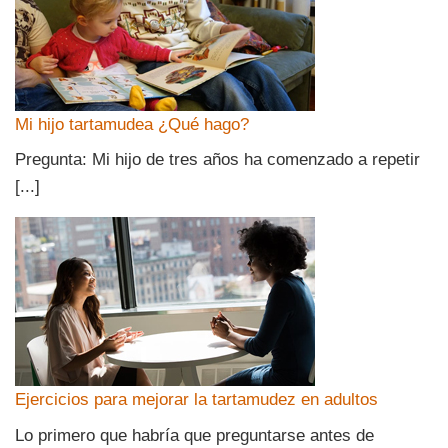
Mi hijo tartamudea ¿Qué hago?
Pregunta: Mi hijo de tres años ha comenzado a repetir
[...]
Ejercicios para mejorar la tartamudez en adultos
Lo primero que habría que preguntarse antes de