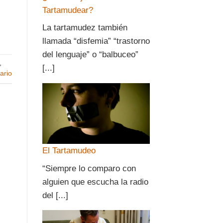
Tartamudear?
La tartamudez también
llamada “disfemia” “trastorno
del lenguaje” o “balbuceo”
,
[...]
ario
El Tartamudeo
“Siempre lo comparo con
alguien que escucha la radio
del [...]