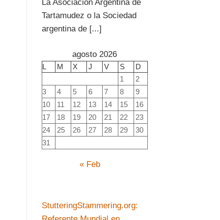
La Asociación Argentina de
Tartamudez o la Sociedad
argentina de [...]
agosto 2026
L
M
X
J
V
S
D
1
2
3
4
5
6
7
8
9
10
11
12
13
14
15
16
17
18
19
20
21
22
23
24
25
26
27
28
29
30
31
« Feb
StutteringStammering.org:
Referente Mundial en