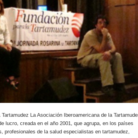
a Tartamudez La Asociación Iberoamericana de la Tartamud
de lucro, creada en el año 2001, que agrupa, en los países
 profesionales de la salud especialistas en tartamudez,