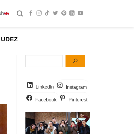
sh
MUDEZ
Buscar
LinkedIn
Instagram
Facebook
Pinterest