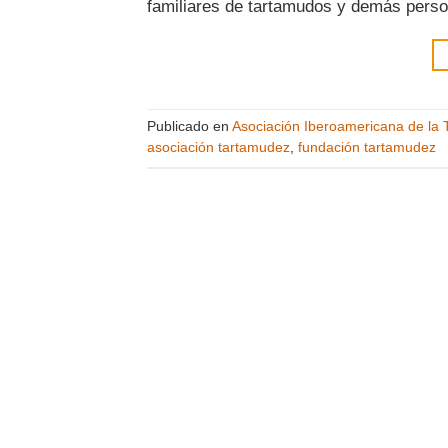
familiares de tartamudos y demás perso
Publicado en
Asociación Iberoamericana de la
asociación tartamudez
,
fundación tartamudez