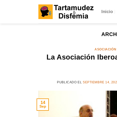
Skip
to
Inicio
content
ARCH
ASOCIACIÓN
La Asociación Ibero
PUBLICADO EL
SEPTIEMBRE 14, 20
14
Sep