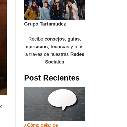
Grupo Tartamudez
Recibe
consejos, guías,
ejercicios, técnicas
y más
a través de nuestras
Redes
Sociales
Post Recientes
ez
¿Cómo dejar de