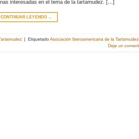
nas interesadas en el tema de la tartamudez. […]
CONTINUAR LEYENDO
→
 Tartamudez
|
Etiquetado
Asociación Iberoamericana de la Tartamudez
Deje un coment