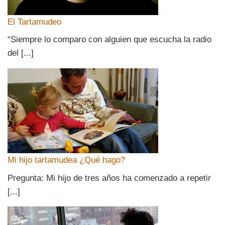
El Tartamudeo
“Siempre lo comparo con alguien que escucha la radio
del [...]
Mi hijo tartamudea ¿Qué hago?
Pregunta: Mi hijo de tres años ha comenzado a repetir
[...]