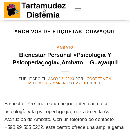
Skip
to
content
ARCHIVOS DE ETIQUETAS:
GUAYAQUIL
AMBATO
Bienestar Personal «Psicología Y
Psicopedagogía»,Ambato – Guayaquil
PUBLICADO EL
MAYO 13, 2023
POR
LOGOPEDA EN
TARTAMUDEZ SANTIAGO RAVE HERRERA
Bienestar Personal es un negocio dedicado a la
psicología y la psicopedagogía, ubicado en la Av.
Atahualpa de Ambato. Con un teléfono de contacto
+593 99 505 5222, este centro ofrece una amplia gama