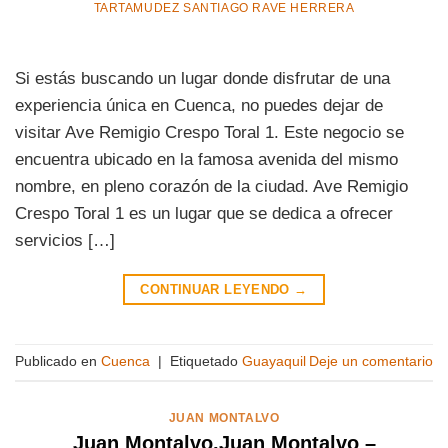
TARTAMUDEZ SANTIAGO RAVE HERRERA
Si estás buscando un lugar donde disfrutar de una
experiencia única en Cuenca, no puedes dejar de
visitar Ave Remigio Crespo Toral 1. Este negocio se
encuentra ubicado en la famosa avenida del mismo
nombre, en pleno corazón de la ciudad. Ave Remigio
Crespo Toral 1 es un lugar que se dedica a ofrecer
servicios […]
CONTINUAR LEYENDO
→
Publicado en
Cuenca
|
Etiquetado
Guayaquil
Deje un comentario
JUAN MONTALVO
Juan Montalvo,Juan Montalvo –