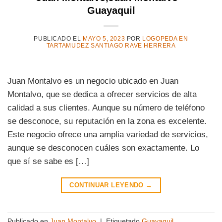
Guayaquil
PUBLICADO EL
MAYO 5, 2023
POR
LOGOPEDA EN
TARTAMUDEZ SANTIAGO RAVE HERRERA
Juan Montalvo es un negocio ubicado en Juan
Montalvo, que se dedica a ofrecer servicios de alta
calidad a sus clientes. Aunque su número de teléfono
se desconoce, su reputación en la zona es excelente.
Este negocio ofrece una amplia variedad de servicios,
aunque se desconocen cuáles son exactamente. Lo
que sí se sabe es […]
CONTINUAR LEYENDO
→
Publicado en
Juan Montalvo
|
Etiquetado
Guayaquil