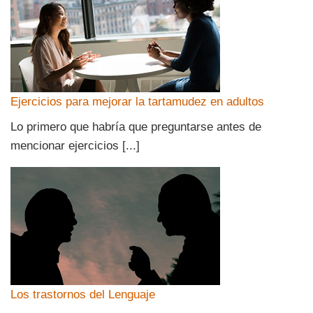
Ejercicios para mejorar la tartamudez en adultos
Lo primero que habría que preguntarse antes de
mencionar ejercicios [...]
Los trastornos del Lenguaje