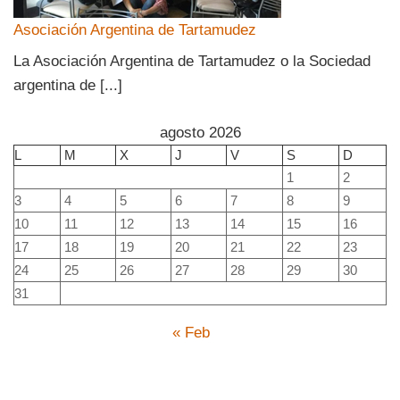
Asociación Argentina de Tartamudez
La Asociación Argentina de Tartamudez o la Sociedad
argentina de [...]
agosto 2026
L
M
X
J
V
S
D
1
2
3
4
5
6
7
8
9
10
11
12
13
14
15
16
17
18
19
20
21
22
23
24
25
26
27
28
29
30
31
« Feb