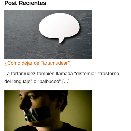
Post Recientes
¿Cómo dejar de Tartamudear?
La tartamudez también llamada “disfemia” “trastorno
del lenguaje” o “balbuceo” [...]