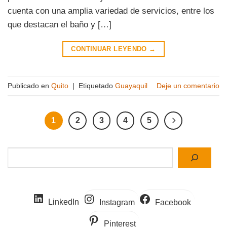
cuenta con una amplia variedad de servicios, entre los
que destacan el baño y […]
CONTINUAR LEYENDO
→
Publicado en
Quito
|
Etiquetado
Guayaquil
Deje un comentario
1
2
3
4
5
Buscar
LinkedIn
Instagram
Facebook
Pinterest