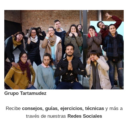
Grupo Tartamudez
Recibe
consejos, guías, ejercicios, técnicas
y más a
través de nuestras
Redes Sociales