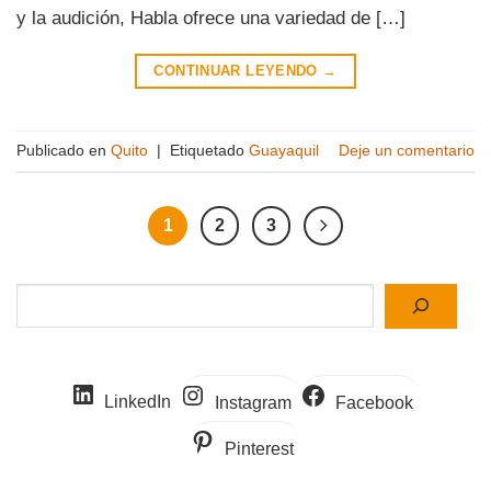
y la audición, Habla ofrece una variedad de […]
CONTINUAR LEYENDO
→
Publicado en
Quito
|
Etiquetado
Guayaquil
Deje un comentario
1
2
3
Buscar
LinkedIn
Instagram
Facebook
Pinterest