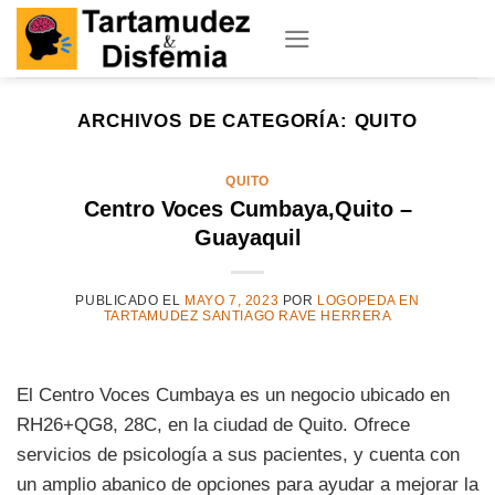
Skip
to
content
ARCHIVOS DE CATEGORÍA:
QUITO
QUITO
Centro Voces Cumbaya,Quito –
Guayaquil
PUBLICADO EL
MAYO 7, 2023
POR
LOGOPEDA EN
TARTAMUDEZ SANTIAGO RAVE HERRERA
El Centro Voces Cumbaya es un negocio ubicado en
RH26+QG8, 28C, en la ciudad de Quito. Ofrece
servicios de psicología a sus pacientes, y cuenta con
un amplio abanico de opciones para ayudar a mejorar la