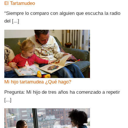
El Tartamudeo
“Siempre lo comparo con alguien que escucha la radio
del [...]
Mi hijo tartamudea ¿Qué hago?
Pregunta: Mi hijo de tres años ha comenzado a repetir
[...]