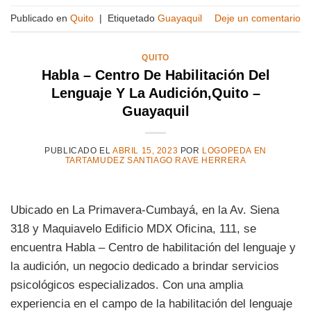
Publicado en
Quito
|
Etiquetado
Guayaquil
Deje un comentario
QUITO
Habla – Centro De Habilitación Del
Lenguaje Y La Audición,Quito –
Guayaquil
PUBLICADO EL
ABRIL 15, 2023
POR
LOGOPEDA EN
TARTAMUDEZ SANTIAGO RAVE HERRERA
Ubicado en La Primavera-Cumbayá, en la Av. Siena
318 y Maquiavelo Edificio MDX Oficina, 111, se
encuentra Habla – Centro de habilitación del lenguaje y
la audición, un negocio dedicado a brindar servicios
psicológicos especializados. Con una amplia
experiencia en el campo de la habilitación del lenguaje