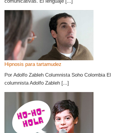
comunicativas. El lenguaje [...]
Hipnosis para tartamudez
Por Adolfo Zableh Columnista Soho Colombia El
columnista Adolfo Zableh [...]