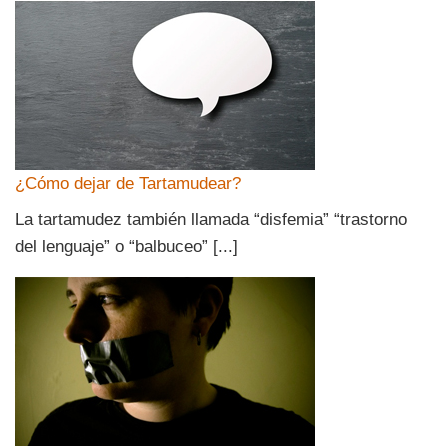
¿Cómo dejar de Tartamudear?
La tartamudez también llamada “disfemia” “trastorno
del lenguaje” o “balbuceo” [...]