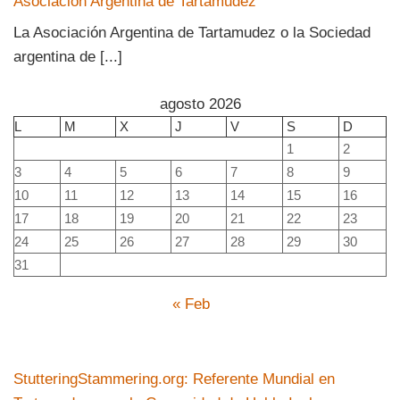
Asociación Argentina de Tartamudez
La Asociación Argentina de Tartamudez o la Sociedad
argentina de [...]
agosto 2026
L
M
X
J
V
S
D
1
2
3
4
5
6
7
8
9
10
11
12
13
14
15
16
17
18
19
20
21
22
23
24
25
26
27
28
29
30
31
« Feb
StutteringStammering.org: Referente Mundial en