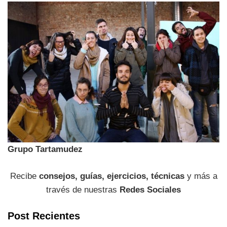
Grupo Tartamudez
Recibe
consejos, guías, ejercicios, técnicas
y más a
través de nuestras
Redes Sociales
Post Recientes